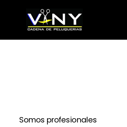
[rev_slider alias=»ofertas»]
Somos profesionales