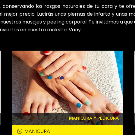
, conservando los rasgos naturales de tu cara y te of
mejor precio. Lucirás unas piernas de infarto y unas m
 nuestros masajes y peeling corporal. Te invitamos a que ut
onviertas en nuestra rockstar Vany.
MANICURA Y PEDICURA
MANICURA