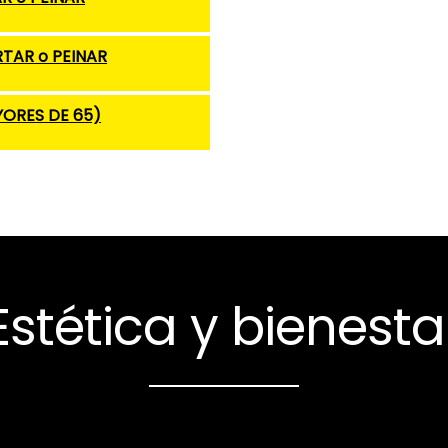
TAR o PEINAR
YORES DE 65)
Estética y bienesta