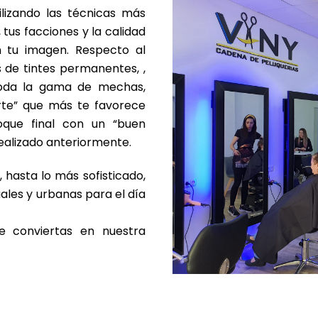
ilizando las técnicas más
 tus facciones y la calidad
 tu imagen. Respecto al
s de tintes permanentes, ,
toda la gama de mechas,
orte” que más te favorece
oque final con un “buen
realizado anteriormente.
 hasta lo más sofisticado,
les y urbanas para el día
e conviertas en nuestra