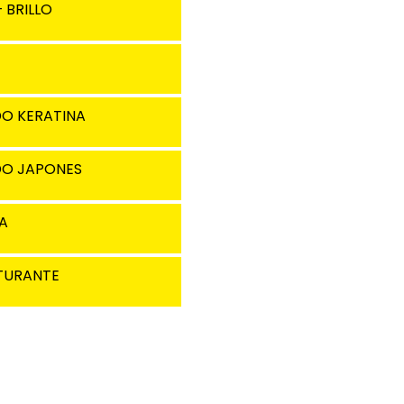
 BRILLO
DO KERATINA
DO JAPONES
A
TURANTE