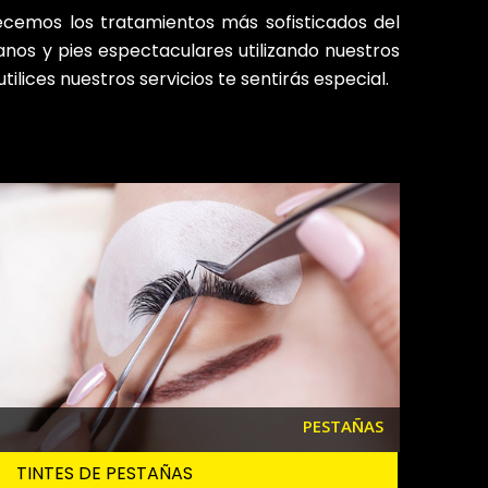
recemos los tratamientos más sofisticados del
anos y pies espectaculares utilizando nuestros
ilices nuestros servicios te sentirás especial.
PESTAÑAS
TINTES DE PESTAÑAS