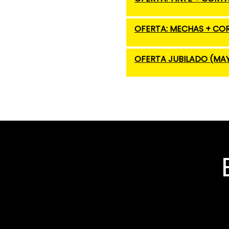
OFERTA: MECHAS + COR
OFERTA
JUBILADO (MA