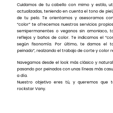
Cuidamos de tu cabello con mimo y estilo, ut
actualizadas, teniendo en cuenta el tono de piel,
de tu pelo. Te orientamos y asesoramos con
“color” te ofrecemos nuestros servicios propio
semipermanentes o veganos sin amoniaco, 
reflejos y baños de color. Te indicamos el “c
según fisonomía. Por último, te damos el t
peinado”, realzando el trabajo de corte y color 
Navegamos desde el look más clásico y natural,
pasando por peinados con unas líneas más casua
a día.
Nuestro objetivo eres tú, y queremos que t
rockstar Vany.